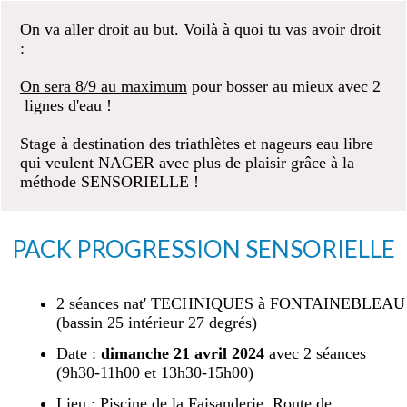
On va aller droit au but. Voilà à quoi tu vas avoir droit
:
On sera 8/9 au maximum
pour bosser au mieux avec 2
lignes d'eau !
Stage à destination des triathlètes et nageurs eau libre
qui veulent NAGER avec plus de plaisir grâce à la
méthode SENSORIELLE !
PACK PROGRESSION SENSORIELLE
2 séances nat' TECHNIQUES à FONTAINEBLEAU
(bassin 25 intérieur 27 degrés)
Date :
dimanche 21 avril 2024
avec 2 séances
(9h30-11h00 et 13h30-15h00)
Lieu : Piscine de la Faisanderie, Route de