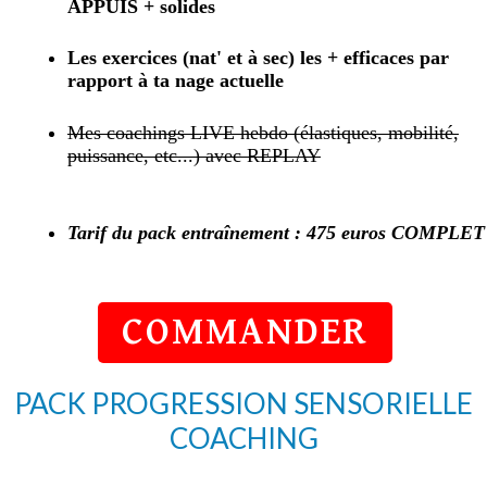
APPUIS + solides
Les exercices (nat' et à sec) les + efficaces par
rapport à ta nage actuelle
Mes coachings LIVE hebdo (élastiques, mobilité,
puissance, etc...) avec REPLAY
Tarif du pack entraînement : 475 euros COMPLET
COMMANDER
PACK PROGRESSION SENSORIELLE
COACHING