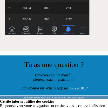
Tu as une question ?
Envoyez-moi un mail à :
pierre@coachingnatation.fr
Ecrivez-moi sur What's App au
0682261817
Politique de confidentialité
-
Contact
CGV
-
Mentions légales
Ce site internet utilise des cookies
En poursuivant votre navigation sur ce site, vous acceptez l'utilisation