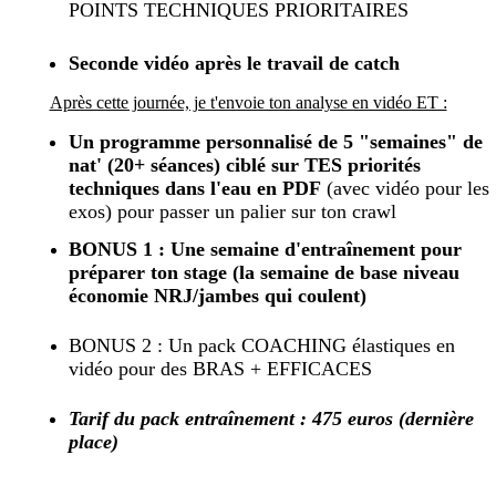
POINTS TECHNIQUES PRIORITAIRES
Seconde vidéo après le travail de catch
Après cette journée, je t'envoie ton analyse en vidéo ET :
Un programme personnalisé de 5 "semaines" de
nat'
(20+ séances)
ciblé
sur
TES priorités
techniques
dans l'eau en PDF
(avec vidéo pour les
exos) pour passer un palier sur ton crawl
BONUS 1 : Une semaine d'entraînement pour
préparer ton stage
(la semaine de base niveau
économie NRJ/jambes qui coulent)
BONUS 2 : Un pack COACHING élastiques en
vidéo pour des BRAS + EFFICACES
Tarif du pack entraînement :
475 euros (dernière
place)