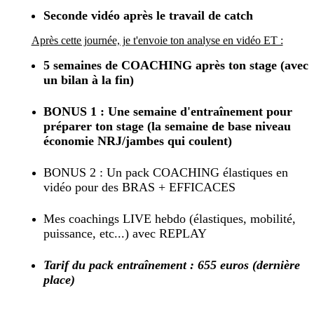
Seconde vidéo après le travail de catch
Après cette journée, je t'envoie ton analyse en vidéo ET :
5 semaines de COACHING après ton stage (avec
un bilan à la fin)
BONUS 1 : Une semaine d'entraînement pour
préparer ton stage
(la semaine de base niveau
économie NRJ/jambes qui coulent)
BONUS 2 : Un pack COACHING élastiques en
vidéo pour des BRAS + EFFICACES
Mes coachings LIVE hebdo (élastiques, mobilité,
puissance, etc...) avec REPLAY
Tarif du pack entraînement : 655 euros
(dernière
place)