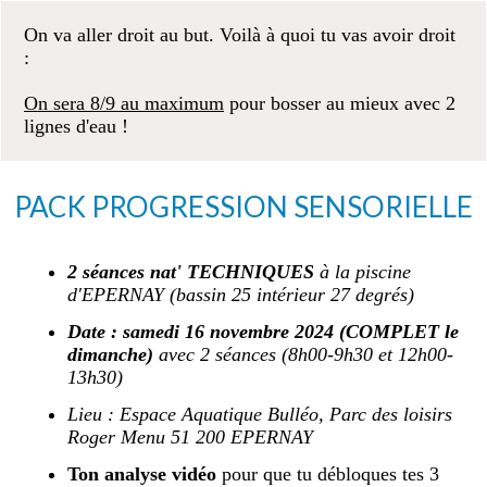
On va aller droit au but. Voilà à quoi tu vas avoir droit
:
On sera 8/9 au maximum
pour bosser au mieux avec 2
lignes d'eau !
PACK PROGRESSION SENSORIELLE
2 séances nat' TECHNIQUES
à la piscine
d'EPERNAY
(bassin 25 intérieur 27 degrés)
Date : samedi 16 novembre 2024 (COMPLET le
dimanche)
avec 2 séances (8h00-9h30 et 12h00-
13h30)
Lieu : Espace Aquatique Bulléo, Parc des loisirs
Roger Menu 51 200 EPERNAY
Ton analyse vidéo
pour que tu débloques tes 3