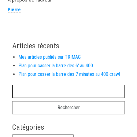
Pierre
Articles récents
Mes articles publiés sur TRIMAG
Plan pour casser la barre des 6′ au 400
Plan pour casser la barre des 7 minutes au 400 crawl
Rechercher :
Catégories