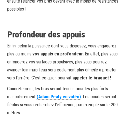
ensuite relancer vos bras devant avec le moins de résistances
possibles !
Profondeur des appuis
Enfin, selon la puissance dont vous disposez, vous engagerez
plus ou moins
vos appuis en profondeur.
En effet, plus vous
enfoncerez vos surfaces propulsives, plus vous pourrez
avancer loin mais l’eau sera également plus difficile à projeter
vers l’arrière. C’est ce qu’on pourrait
appeler le braquet !
Concrètement, les bras seront tendus pour les plus forts
musculairement
(Adam Peaty en vidéo)
. Les coudes seront
fléchis si vous recherchez l’efficience, par exemple sur le 200
mètres.