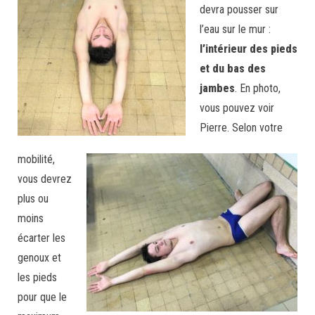
devra pousser sur
l’eau sur le mur :
l’intérieur des pieds
et du bas des
jambes
. En photo,
vous pouvez voir
Pierre. Selon votre
mobilité,
vous devrez
plus ou
moins
écarter les
genoux et
les pieds
pour que le