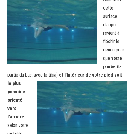
cette
surface
d’appui
revient à
fléchir le
genou pour
que
votre
jambe
(la
partie du bas, avec le tibia)
et
l’intérieur de votre pied soit
le plus
possible
orienté
vers
l’arrière
selon votre
mobilité.