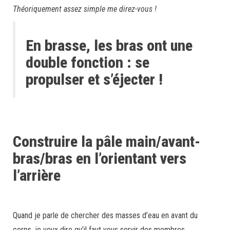
Théoriquement assez simple me direz-vous !
En brasse, les bras ont une
double fonction : se
propulser et s’éjecter !
Construire la pâle main/avant-
bras/bras en l’orientant vers
l’arrière
Quand je parle de chercher des masses d’eau en avant du
corps, je veux dire qu’il faut vous servir des membres