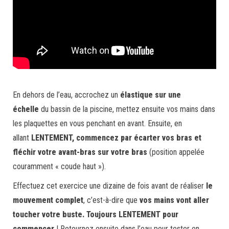
En dehors de l’eau, accrochez un
élastique sur une
échelle
du bassin de la piscine, mettez ensuite vos mains dans
les plaquettes en vous penchant en avant. Ensuite, en
allant
LENTEMENT, commencez par
écarter vos bras et
fléchir votre avant-bras sur votre bras
(position appelée
couramment « coude haut »).
Effectuez cet exercice une dizaine de fois avant de réaliser
le
mouvement complet
, c’est-à-dire que
vos
main
s vont aller
toucher votre buste
. Toujours LENTEMENT
pour
commencer
! Retournez ensuite dans l’eau pour tester en