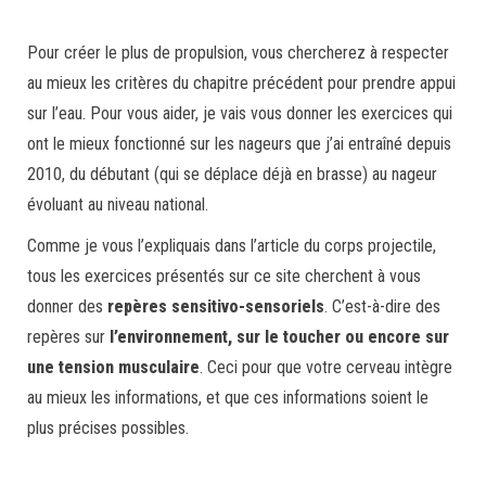
Pour créer le plus de propulsion, vous chercherez à respecter
au mieux les critères du chapitre précédent pour prendre appui
sur l’eau. Pour vous aider, je vais vous donner les exercices qui
ont le mieux fonctionné sur les nageurs que j’ai entraîné depuis
2010, du débutant (qui se déplace déjà en brasse) au nageur
évoluant au niveau national.
Comme je vous l’expliquais dans l’article du corps projectile,
tous les exercices présentés sur ce site cherchent à vous
donner des
repères sensitivo-sensoriels
. C’est-à-dire des
repères sur
l’environnement, sur le toucher ou encore sur
une tension musculaire
. Ceci pour que votre cerveau intègre
au mieux les informations, et que ces informations soient le
plus précises possibles.