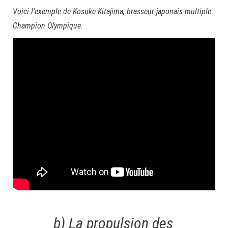
Voici l’exemple de Kosuke Kitajima, brasseur japonais multiple
Champion Olympique.
b) La propulsion des