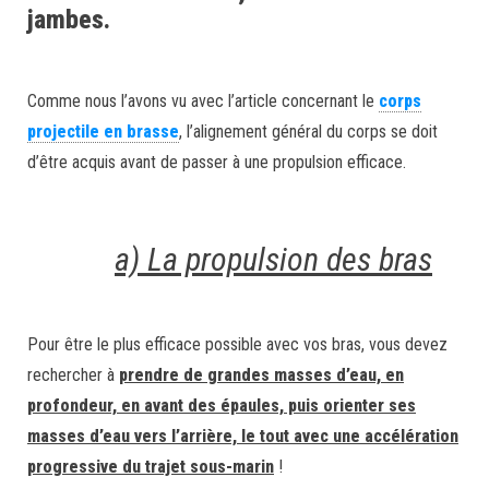
jambes.
Comme nous l’avons vu avec l’article concernant le
corps
projectile en brasse
, l’alignement général du corps se doit
d’être acquis avant de passer à une propulsion efficace.
a) La propulsion des bras
Pour être le plus efficace possible avec vos bras, vous devez
rechercher à
prendre de grandes masses d’eau, en
profondeur, en avant des épaules, puis orienter ses
masses d’eau vers l’arrière, le tout avec une accélération
progressive du trajet sous-marin
!