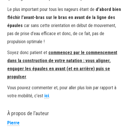
Le plus important pour tous les nageurs étant de
d’abord bien
fléchir l’avant-bras sur le bras en avant de la ligne des
épaules
car sans cette orientation en début de mouvement,
pas de prise d’eau efficace et donc, de ce fait, pas de
propulsion optimale !
Soyez donc patient et
commencez par le commencement
dans la construction de votre natation : vous aligner,
engager les épaules en avant (et en arrière) puis se
propulser
.
Vous pouvez commenter et, pour aller plus loin par rapport à
votre mobilité, c’est
ici
.
À propos de l’auteur
Pierre