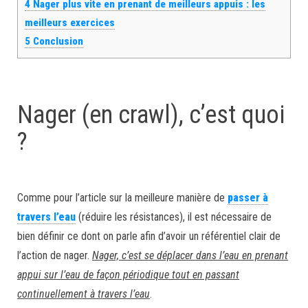
4
Nager plus vite en prenant de meilleurs appuis : les
meilleurs exercices
5
Conclusion
Nager (en crawl), c’est quoi
?
Comme pour l’article sur la meilleure manière de
passer à
travers l’eau
(réduire les résistances), il est nécessaire de
bien définir ce dont on parle afin d’avoir un référentiel clair de
l’action de nager.
Nager, c’est se déplacer dans l’eau en prenant
appui sur l’eau de façon périodique tout en passant
continuellement à travers l’eau
.