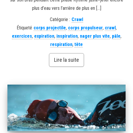
plus d’eau vers l’arrière de plus en […]
Catégorie :
Crawl
Étiqueté
corps projectile
,
corps propulseur
,
crawl
,
exercices
,
expiration
,
inspiration
,
nager plus vite
,
pâle
,
respiration
,
tête
Lire la suite