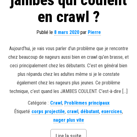
en crawl ?
Publié le
8 mars 2020
par
Pierre
Aujourd’hui, je vais vous parler d’un problème que je rencontre
chez beaucoup de nageurs aussi bien en crawl qu’en brasse, et
ceci principalement chez les débutants. C’est en général bien
plus répandu chez les adultes même si je le constate
également chez les nageurs plus jeunes. Ce problème
technique, c’est quand les JAMBES COULENT. C’est-à-dire […]
Catégorie :
Crawl
,
Problèmes principaux
Étiqueté
corps projectile
,
crawl
,
débutant
,
exercices
,
nager plus vite
Lire la suite