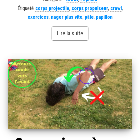
Étiqueté
corps projectile
,
corps propulseur
,
crawl
,
exercices
,
nager plus vite
,
pâle
,
papillon
Lire la suite