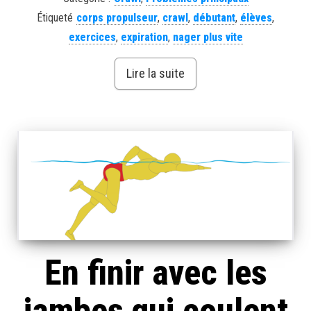
Étiqueté
corps propulseur
,
crawl
,
débutant
,
élèves
,
exercices
,
expiration
,
nager plus vite
Lire la suite
En finir avec les
jambes qui coulent