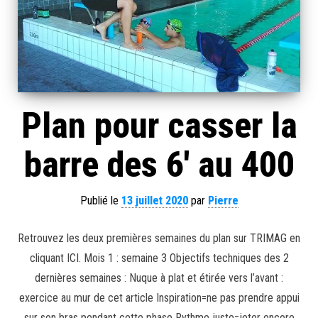
Plan pour casser la
barre des 6′ au 400
Publié le
13 juillet 2020
par
Pierre
Retrouvez les deux premières semaines du plan sur TRIMAG en
cliquant ICI. Mois 1 : semaine 3 Objectifs techniques des 2
dernières semaines : Nuque à plat et étirée vers l’avant :
exercice au mur de cet article Inspiration=ne pas prendre appui
sur son bras pendant cette phase Rythme juste=jeter encore